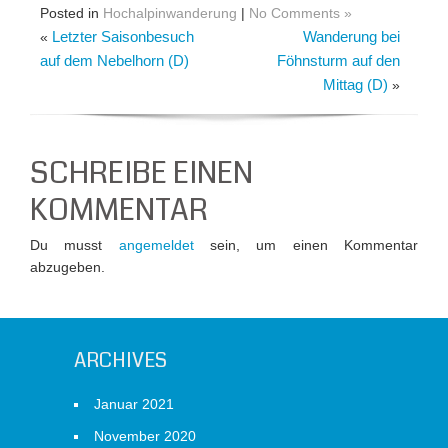
Posted in
Hochalpinwanderung
|
No Comments »
Letzter Saisonbesuch
Wanderung bei
«
auf dem Nebelhorn (D)
Föhnsturm auf den
Mittag (D)
»
SCHREIBE EINEN
KOMMENTAR
Du musst
angemeldet
sein, um einen Kommentar
abzugeben.
ARCHIVES
Januar 2021
November 2020