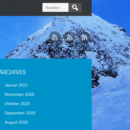
Suchen
nach:
ARCHIVES
Januar 2021
November 2020
Oktober 2020
September 2020
August 2020