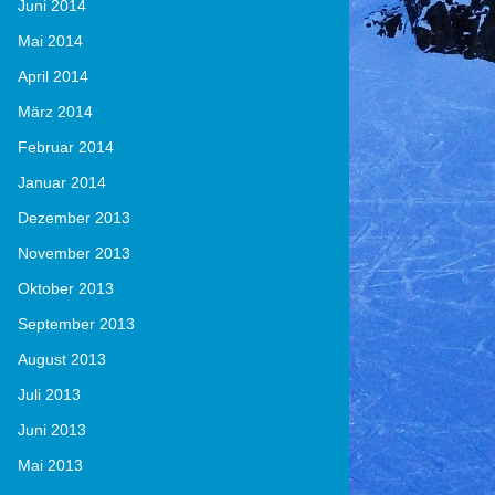
Juni 2014
Mai 2014
April 2014
März 2014
Februar 2014
Januar 2014
Dezember 2013
November 2013
Oktober 2013
September 2013
August 2013
Juli 2013
Juni 2013
Mai 2013