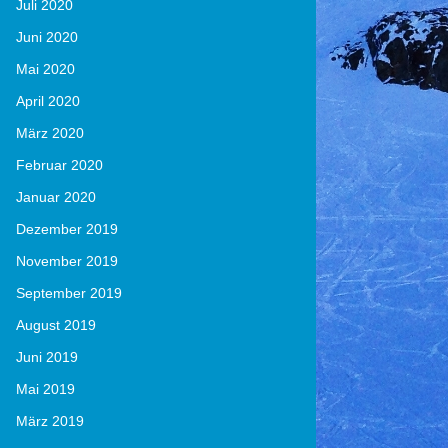
Juli 2020
Juni 2020
Mai 2020
April 2020
März 2020
Februar 2020
Januar 2020
Dezember 2019
November 2019
September 2019
August 2019
Juni 2019
Mai 2019
März 2019