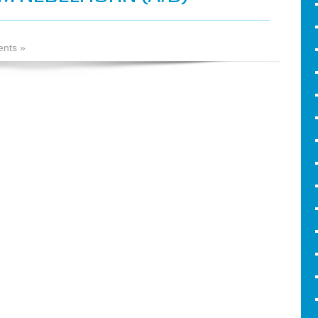
nts »