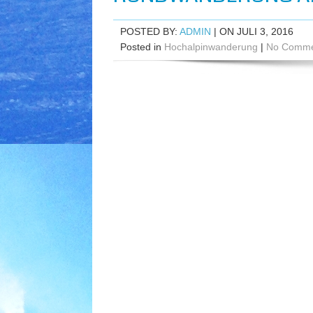
POSTED BY:
ADMIN
| ON JULI 3, 2016
Posted in
Hochalpinwanderung
|
No Comme