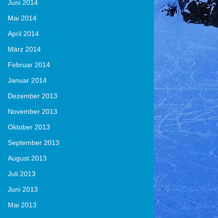
Juni 2014
Mai 2014
April 2014
März 2014
Februar 2014
Januar 2014
Dezember 2013
November 2013
Oktober 2013
September 2013
August 2013
Juli 2013
Juni 2013
Mai 2013