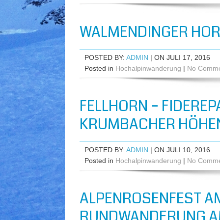
WALMENDINGER HORN
POSTED BY:
ADMIN
| ON JULI 17, 2016
Posted in
Hochalpinwanderung
|
No Comme
FELLHORN – FIDEREP
KRUMBACHER HÖHEN
POSTED BY:
ADMIN
| ON JULI 10, 2016
Posted in
Hochalpinwanderung
|
No Comme
ALPENROSENFEST A
RUNDWANDERUNG AM