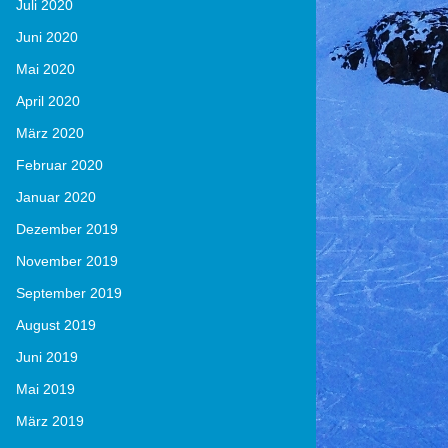
Juli 2020
Juni 2020
Mai 2020
April 2020
März 2020
Februar 2020
Januar 2020
Dezember 2019
November 2019
September 2019
August 2019
Juni 2019
Mai 2019
März 2019