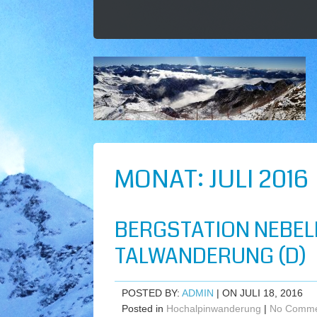
MONAT:
JULI 2016
BERGSTATION NEBEL
TALWANDERUNG (D)
POSTED BY:
ADMIN
| ON JULI 18, 2016
Posted in
Hochalpinwanderung
|
No Comme