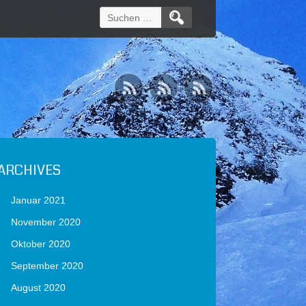
Suchen
nach:
ARCHIVES
Januar 2021
November 2020
Oktober 2020
September 2020
August 2020