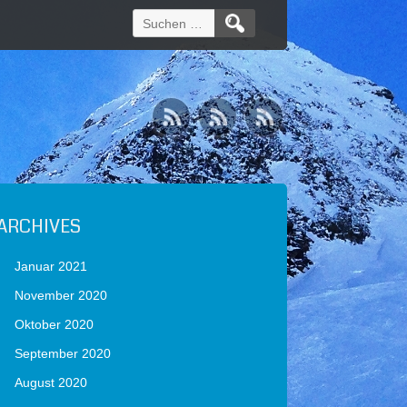
Suchen
nach:
ARCHIVES
Januar 2021
November 2020
Oktober 2020
September 2020
August 2020