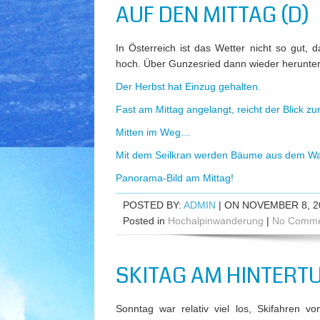
AUF DEN MITTAG (D)
In Österreich ist das Wetter nicht so gut,
hoch. Über Gunzesried dann wieder herunter
Der Herbst hat Einzug gehalten.
Fast am Mittag angelangt, reicht der Blick z
Mitten im Weg…
Mit dem Seilkran werden Bäume aus dem Wal
Panorama-Bild am Mittag!
POSTED BY:
ADMIN
| ON NOVEMBER 8, 2
Posted in
Hochalpinwanderung
|
No Comme
SKITAG AM HINTERTU
Sonntag war relativ viel los, Skifahren 