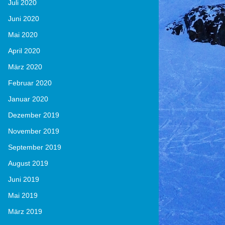
Juli 2020
Juni 2020
Mai 2020
April 2020
März 2020
Februar 2020
Januar 2020
Dezember 2019
November 2019
September 2019
August 2019
Juni 2019
Mai 2019
März 2019