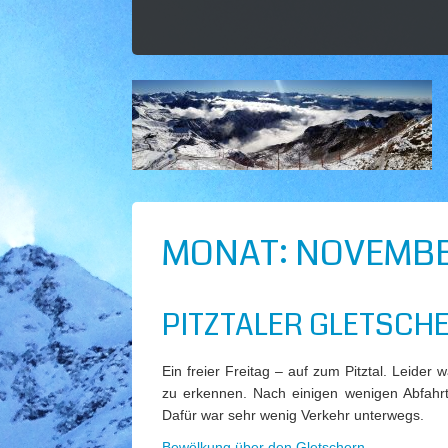
MONAT:
NOVEMBE
PITZTALER GLETSCHE
Ein freier Freitag – auf zum Pitztal. Leider
zu erkennen. Nach einigen wenigen Abfahrt
Dafür war sehr wenig Verkehr unterwegs.
Bewölkung über den Gletschern