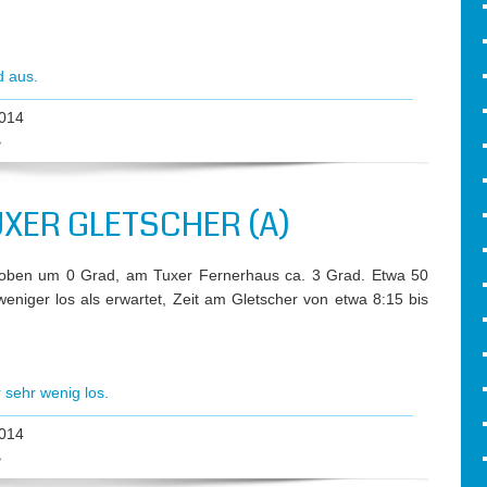
d aus.
014
»
XER GLETSCHER (A)
 oben um 0 Grad, am Tuxer Fernerhaus ca. 3 Grad. Etwa 50
eniger los als erwartet, Zeit am Gletscher von etwa 8:15 bis
 sehr wenig los.
014
»