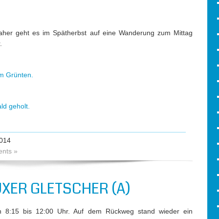
 daher geht es im Spätherbst auf eine Wanderung zum Mittag
.
um Grünten.
d geholt.
014
nts »
XER GLETSCHER (A)
von 8:15 bis 12:00 Uhr. Auf dem Rückweg stand wieder ein