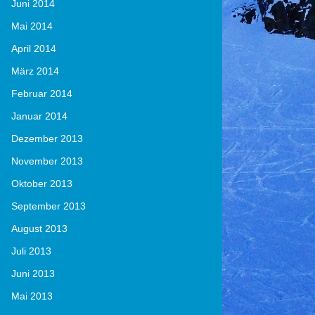
Juni 2014
Mai 2014
April 2014
März 2014
Februar 2014
Januar 2014
Dezember 2013
November 2013
Oktober 2013
September 2013
August 2013
Juli 2013
Juni 2013
Mai 2013