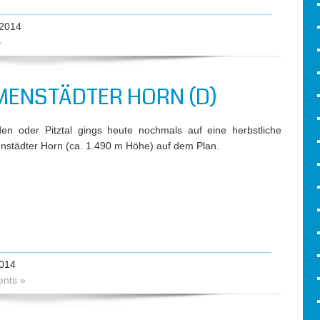
2014
»
MENSTÄDTER HORN (D)
den oder Pitztal gings heute nochmals auf eine herbstliche
nstädter Horn (ca. 1.490 m Höhe) auf dem Plan.
014
nts »