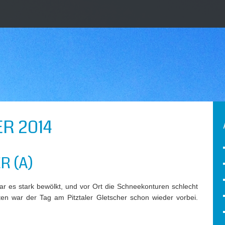
R 2014
R (A)
 war es stark bewölkt, und vor Ort die Schneekonturen schlecht
en war der Tag am Pitztaler Gletscher schon wieder vorbei.