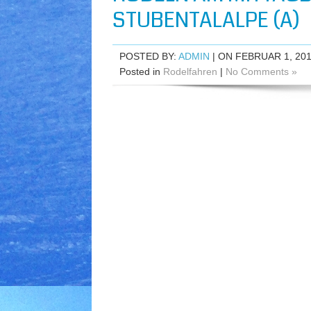
STUBENTALALPE (A)
POSTED BY:
ADMIN
| ON FEBRUAR 1, 20
Posted in
Rodelfahren
|
No Comments »