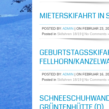
MIETERSKIFAHRT IN 
POSTED BY:
ADMIN
| ON FEBRUAR 23, 2
Posted in
Skifahren 18/19
|
No Comments 
GEBURTSTAGSSKIFA
FELLHORN/KANZELWA
POSTED BY:
ADMIN
| ON FEBRUAR 16, 2
Posted in
Skifahren 18/19
|
No Comments 
SCHNEESCHUHWANDE
GRÜNTENHÜTTE (D)