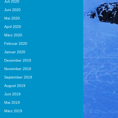
Juli 2020
Juni 2020
Mai 2020
April 2020
März 2020
Februar 2020
Januar 2020
Dezember 2019
November 2019
September 2019
August 2019
Juni 2019
Mai 2019
März 2019