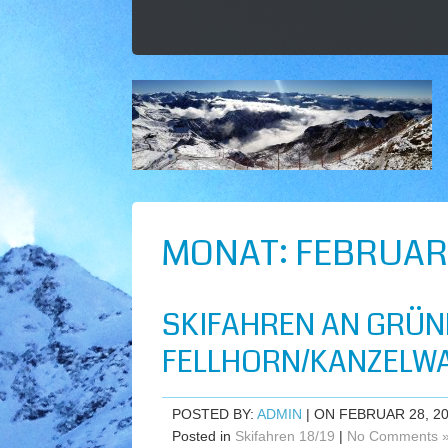
MONAT:
FEBRUAR
SKIFAHREN AN GRÜ
FELLHORN/KANZELWA
POSTED BY:
ADMIN
| ON FEBRUAR 28, 2
Posted in
Skifahren 18/19
|
No Comments 