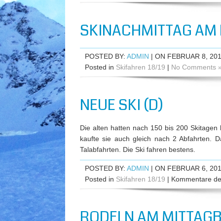
SKINACHMITTAG AM 
POSTED BY:
ADMIN
| ON FEBRUAR 8, 20
Posted in
Skifahren 18/19
|
No Comments 
NEUE SKI (D)
Die alten hatten nach 150 bis 200 Skitagen 
kaufte sie auch gleich nach 2 Abfahrten. 
Talabfahrten. Die Ski fahren bestens.
POSTED BY:
ADMIN
| ON FEBRUAR 6, 20
Posted in
Skifahren 18/19
|
Kommentare dea
RODELN AM MITTAGB