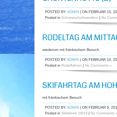
POSTED BY:
ADMIN
| ON FEBRUAR 15, 2
Posted in
Schneeschuhwandern
|
No Comm
RODELTAG AM MITTAG
wiederum mit fränkischem Besuch.
POSTED BY:
ADMIN
| ON FEBRUAR 10, 2
Posted in
Rodelfahren
|
No Comments »
SKIFAHRTAG AM HOHE
mit fränkischem Besuch.
POSTED BY:
ADMIN
| ON FEBRUAR 9, 20
Posted in
Skifahren 18/19
|
No Comments 