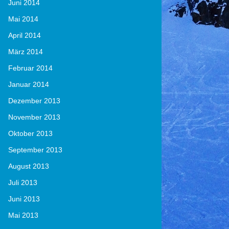
Juni 2014
Mai 2014
April 2014
März 2014
Februar 2014
Januar 2014
Dezember 2013
November 2013
Oktober 2013
September 2013
August 2013
Juli 2013
Juni 2013
Mai 2013