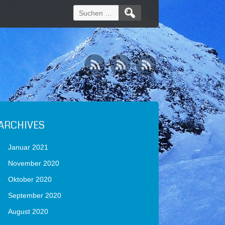
Suchen
nach:
ARCHIVES
Januar 2021
November 2020
Oktober 2020
September 2020
August 2020