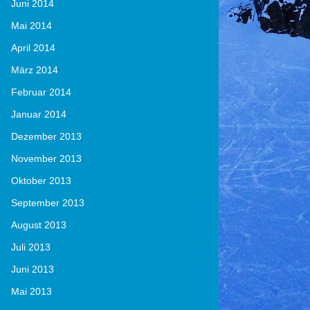
Juni 2014
Mai 2014
April 2014
März 2014
Februar 2014
Januar 2014
Dezember 2013
November 2013
Oktober 2013
September 2013
August 2013
Juli 2013
Juni 2013
Mai 2013