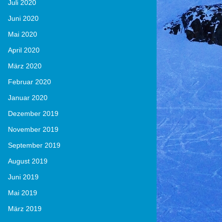
Juli 2020
Juni 2020
Mai 2020
April 2020
März 2020
Februar 2020
Januar 2020
Dezember 2019
November 2019
September 2019
August 2019
Juni 2019
Mai 2019
März 2019