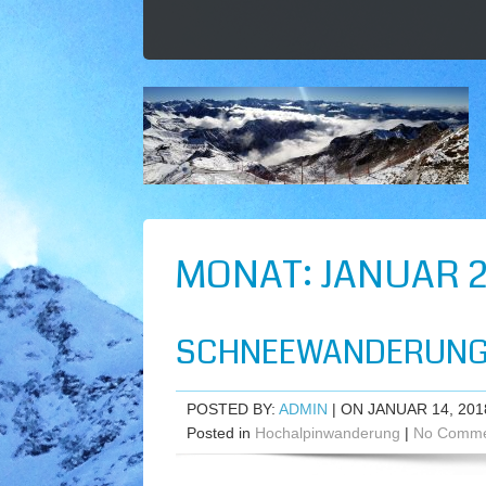
MONAT:
JANUAR 2
SCHNEEWANDERUNG 
POSTED BY:
ADMIN
| ON JANUAR 14, 201
Posted in
Hochalpinwanderung
|
No Comme