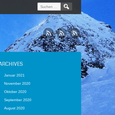
Suchen
nach:
ARCHIVES
Januar 2021
November 2020
Oktober 2020
September 2020
August 2020