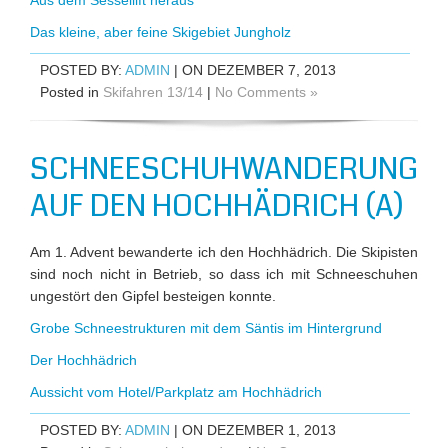
Aus dem Sessellift heraus
Das kleine, aber feine Skigebiet Jungholz
POSTED BY:
ADMIN
| ON DEZEMBER 7, 2013
Posted in
Skifahren 13/14
|
No Comments »
SCHNEESCHUHWANDERUNG
AUF DEN HOCHHÄDRICH (A)
Am 1. Advent bewanderte ich den Hochhädrich. Die Skipisten
sind noch nicht in Betrieb, so dass ich mit Schneeschuhen
ungestört den Gipfel besteigen konnte.
Grobe Schneestrukturen mit dem Säntis im Hintergrund
Der Hochhädrich
Aussicht vom Hotel/Parkplatz am Hochhädrich
POSTED BY:
ADMIN
| ON DEZEMBER 1, 2013