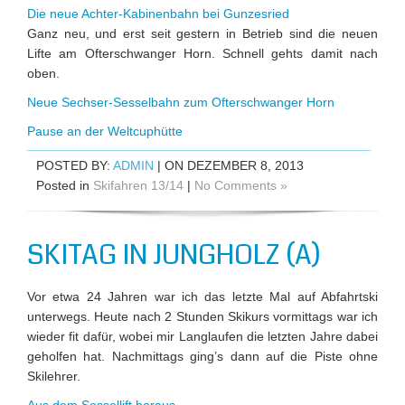
Die neue Achter-Kabinenbahn bei Gunzesried
Ganz neu, und erst seit gestern in Betrieb sind die neuen
Lifte am Ofterschwanger Horn. Schnell gehts damit nach
oben.
Neue Sechser-Sesselbahn zum Ofterschwanger Horn
Pause an der Weltcuphütte
POSTED BY:
ADMIN
| ON DEZEMBER 8, 2013
Posted in
Skifahren 13/14
|
No Comments »
SKITAG IN JUNGHOLZ (A)
Vor etwa 24 Jahren war ich das letzte Mal auf Abfahrtski
unterwegs. Heute nach 2 Stunden Skikurs vormittags war ich
wieder fit dafür, wobei mir Langlaufen die letzten Jahre dabei
geholfen hat. Nachmittags ging’s dann auf die Piste ohne
Skilehrer.