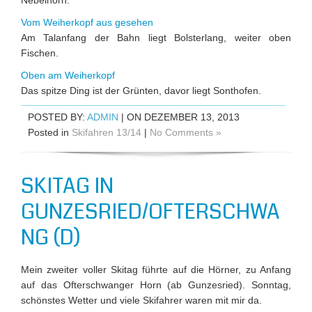
Nebelhorn.
Vom Weiherkopf aus gesehen
Am Talanfang der Bahn liegt Bolsterlang, weiter oben
Fischen.
Oben am Weiherkopf
Das spitze Ding ist der Grünten, davor liegt Sonthofen.
POSTED BY:
ADMIN
| ON DEZEMBER 13, 2013
Posted in
Skifahren 13/14
|
No Comments »
SKITAG IN
GUNZESRIED/OFTERSCHWA
NG (D)
Mein zweiter voller Skitag führte auf die Hörner, zu Anfang
auf das Ofterschwanger Horn (ab Gunzesried). Sonntag,
schönstes Wetter und viele Skifahrer waren mit mir da.