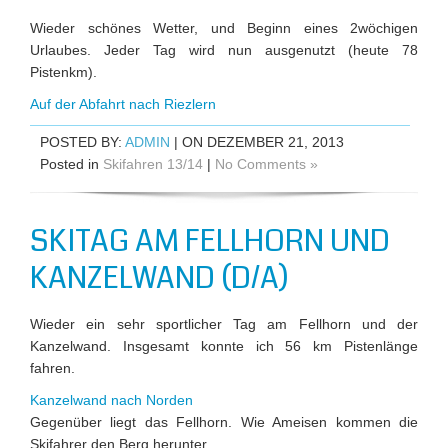
Wieder schönes Wetter, und Beginn eines 2wöchigen
Urlaubes. Jeder Tag wird nun ausgenutzt (heute 78
Pistenkm).
Auf der Abfahrt nach Riezlern
POSTED BY:
ADMIN
| ON DEZEMBER 21, 2013
Posted in
Skifahren 13/14
|
No Comments »
SKITAG AM FELLHORN UND
KANZELWAND (D/A)
Wieder ein sehr sportlicher Tag am Fellhorn und der
Kanzelwand. Insgesamt konnte ich 56 km Pistenlänge
fahren.
Kanzelwand nach Norden
Gegenüber liegt das Fellhorn. Wie Ameisen kommen die
Skifahrer den Berg herunter.