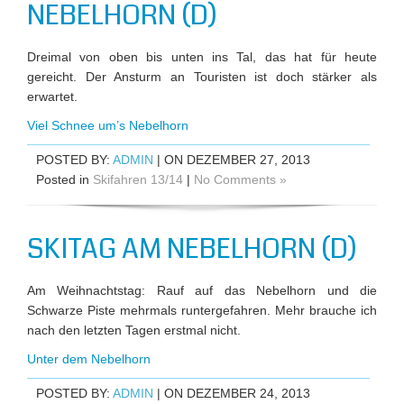
NEBELHORN (D)
Dreimal von oben bis unten ins Tal, das hat für heute
gereicht. Der Ansturm an Touristen ist doch stärker als
erwartet.
Viel Schnee um’s Nebelhorn
POSTED BY:
ADMIN
| ON DEZEMBER 27, 2013
Posted in
Skifahren 13/14
|
No Comments »
SKITAG AM NEBELHORN (D)
Am Weihnachtstag: Rauf auf das Nebelhorn und die
Schwarze Piste mehrmals runtergefahren. Mehr brauche ich
nach den letzten Tagen erstmal nicht.
Unter dem Nebelhorn
POSTED BY:
ADMIN
| ON DEZEMBER 24, 2013