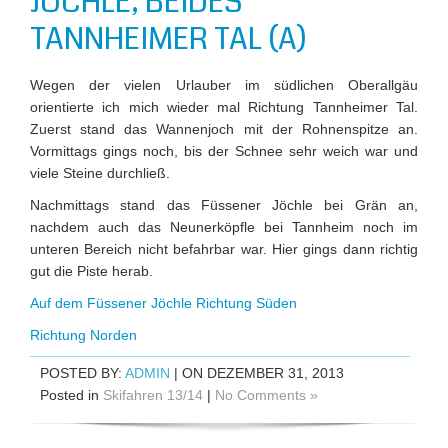
JÖCHLE, BEIDES
TANNHEIMER TAL (A)
Wegen der vielen Urlauber im südlichen Oberallgäu
orientierte ich mich wieder mal Richtung Tannheimer Tal.
Zuerst stand das Wannenjoch mit der Rohnenspitze an.
Vormittags gings noch, bis der Schnee sehr weich war und
viele Steine durchließ.
Nachmittags stand das Füssener Jöchle bei Grän an,
nachdem auch das Neunerköpfle bei Tannheim noch im
unteren Bereich nicht befahrbar war. Hier gings dann richtig
gut die Piste herab.
Auf dem Füssener Jöchle Richtung Süden
Richtung Norden
POSTED BY:
ADMIN
| ON DEZEMBER 31, 2013
Posted in
Skifahren 13/14
|
No Comments »