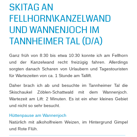
SKITAG AN
FELLHORN\KANZELWAND
UND WANNENJOCH IM
TANNHEIMER TAL (D/A)
Ganz früh von 8:30 bis etwa 10:30 konnte ich am Fellhorn
und der Kanzelwand recht freizügig fahren. Allerdings
sorgten danach Scharen von Urlaubern und Tagestouristen
für Wartezeiten von ca. 1 Stunde am Tallift.
Daher brach ich ab und besuchte im Tannheimer Tal die
Skischaukel Zöblen-Schattwald mit dem Wannenjoch.
Wartezeit am Lift: 2 Minuten. Es ist ein eher kleines Gebiet
und nicht so sehr besucht.
Hüttenpause am Wannenjoch
Natürlich mit alkoholfreiem Weizen, im Hintergrund Gimpel
und Rote Flüh.