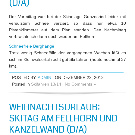
(D/A)
Der Vormittag war bei der Skianlage Gunzesried leider mit
versulztem Schnee verziert, so dass nur etwa 10
Pistenkilometer auf dem Plan standen. Den Nachmittag
verbrachte ich dann doch wieder am Fellhorn.
Schneefreie Berghänge
Trotz wenig Schneefälle der vergangenen Wochen läßt es
sich im Kleinwalsertal recht gut Ski fahren (heute nochmal 37
km).
POSTED BY:
ADMIN
| ON DEZEMBER 22, 2013
Posted in
Skifahren 13/14
|
No Comments »
WEIHNACHTSURLAUB:
SKITAG AM FELLHORN UND
KANZELWAND (D/A)