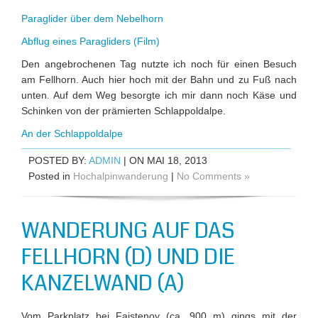
Paraglider über dem Nebelhorn
Abflug eines Paragliders (Film)
Den angebrochenen Tag nutzte ich noch für einen Besuch
am Fellhorn. Auch hier hoch mit der Bahn und zu Fuß nach
unten. Auf dem Weg besorgte ich mir dann noch Käse und
Schinken von der prämierten Schlappoldalpe.
An der Schlappoldalpe
POSTED BY:
ADMIN
| ON MAI 18, 2013
Posted in
Hochalpinwanderung
|
No Comments »
WANDERUNG AUF DAS
FELLHORN (D) UND DIE
KANZELWAND (A)
Vom Parkplatz bei Faistenoy (ca. 900 m) gings mit der