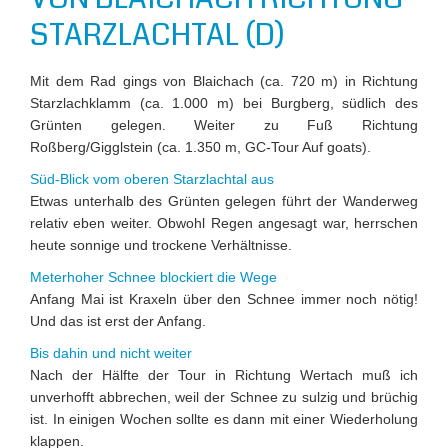
STARZLACHTAL (D)
Mit dem Rad gings von Blaichach (ca. 720 m) in Richtung
Starzlachklamm (ca. 1.000 m) bei Burgberg, südlich des
Grünten gelegen. Weiter zu Fuß Richtung
Roßberg/Gigglstein (ca. 1.350 m, GC-Tour Auf goats).
Süd-Blick vom oberen Starzlachtal aus
Etwas unterhalb des Grünten gelegen führt der Wanderweg
relativ eben weiter. Obwohl Regen angesagt war, herrschen
heute sonnige und trockene Verhältnisse.
Meterhoher Schnee blockiert die Wege
Anfang Mai ist Kraxeln über den Schnee immer noch nötig!
Und das ist erst der Anfang.
Bis dahin und nicht weiter
Nach der Hälfte der Tour in Richtung Wertach muß ich
unverhofft abbrechen, weil der Schnee zu sulzig und brüchig
ist. In einigen Wochen sollte es dann mit einer Wiederholung
klappen.