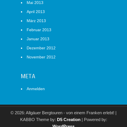
Mai 2013
April 2013
März 2013
Februar 2013
Januar 2013
Dezember 2012
November 2012
META
Anmelden
© 2026: Allgäuer Bergtouren - von einem Franken erlebt!
|
KABBO Theme by:
D5 Creation
| Powered by:
WordPress