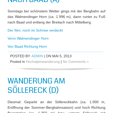
Sonntags bei schönstem Wetter gings mit der Bergbahn auf
das Walmendinger Horn (ca. 1.996 m), dann runter zu Fuß
nach Baad und entlang der Breitach nach Mittelberg.
Der Ifen, noch im Schnee verdeckt
Vorm Walmendinger Horn
Von Baad Richtung Horn
POSTED BY:
ADMIN
| ON MAI 5, 2013
Posted in
Hochalpinwanderung
|
No Comments »
WANDERUNG AM
SÖLLERECK (D)
Diesmal: Geparkt an der Söllereckbahn (ca. 1.000 m,
Eröffnung der Sommer-Bergbahnsaison) und hoch Richtung