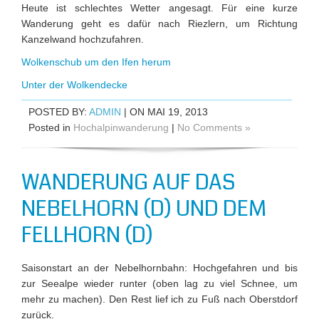
Heute ist schlechtes Wetter angesagt. Für eine kurze
Wanderung geht es dafür nach Riezlern, um Richtung
Kanzelwand hochzufahren.
Wolkenschub um den Ifen herum
Unter der Wolkendecke
POSTED BY:
ADMIN
| ON MAI 19, 2013
Posted in
Hochalpinwanderung
|
No Comments »
WANDERUNG AUF DAS
NEBELHORN (D) UND DEM
FELLHORN (D)
Saisonstart an der Nebelhornbahn: Hochgefahren und bis
zur Seealpe wieder runter (oben lag zu viel Schnee, um
mehr zu machen). Den Rest lief ich zu Fuß nach Oberstdorf
zurück.