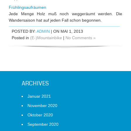
Frühlingsaufräumen
Jede Menge Holz muß noch weggeräumt werden. Die
Wandersaison hat auf jeden Fall schon begonnen.
POSTED BY:
ADMIN
| ON MAI 1, 2013
Posted in
(E-)Mountainbike
|
No Comments »
ARCHIVES
Januar 2021
November 2020
Oktober 2020
September 2020