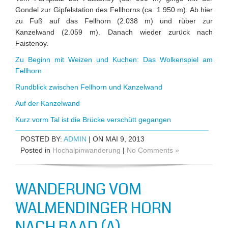
Gondel zur Gipfelstation des Fellhorns (ca. 1.950 m). Ab hier
zu Fuß auf das Fellhorn (2.038 m) und rüber zur
Kanzelwand (2.059 m). Danach wieder zurück nach
Faistenoy.
Zu Beginn mit Weizen und Kuchen: Das Wolkenspiel am
Fellhorn
Rundblick zwischen Fellhorn und Kanzelwand
Auf der Kanzelwand
Kurz vorm Tal ist die Brücke verschütt gegangen
POSTED BY:
ADMIN
| ON MAI 9, 2013
Posted in
Hochalpinwanderung
|
No Comments »
WANDERUNG VOM
WALMENDINGER HORN
NACH BAAD (A)