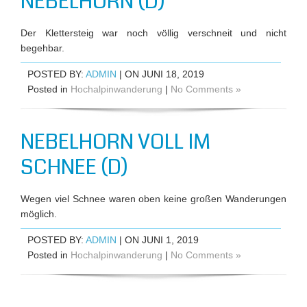
NEBELHORN (D)
Der Klettersteig war noch völlig verschneit und nicht
begehbar.
POSTED BY:
ADMIN
| ON JUNI 18, 2019
Posted in
Hochalpinwanderung
|
No Comments »
NEBELHORN VOLL IM
SCHNEE (D)
Wegen viel Schnee waren oben keine großen Wanderungen
möglich.
POSTED BY:
ADMIN
| ON JUNI 1, 2019
Posted in
Hochalpinwanderung
|
No Comments »