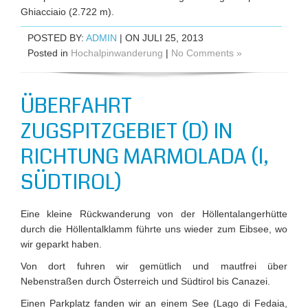
Ghiacciaio (2.722 m).
POSTED BY:
ADMIN
| ON JULI 25, 2013
Posted in
Hochalpinwanderung
|
No Comments »
ÜBERFAHRT
ZUGSPITZGEBIET (D) IN
RICHTUNG MARMOLADA (I,
SÜDTIROL)
Eine kleine Rückwanderung von der Höllentalangerhütte
durch die Höllentalklamm führte uns wieder zum Eibsee, wo
wir geparkt haben.
Von dort fuhren wir gemütlich und mautfrei über
Nebenstraßen durch Österreich und Südtirol bis Canazei.
Einen Parkplatz fanden wir an einem See (Lago di Fedaia,