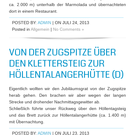
ca. 2.000 m) unterhalb der Marmolada und übernachteten
dort in einem Restaurant.
POSTED BY:
ADMIN
| ON JULI 24, 2013
Posted in
Allgemein
|
No Comments »
VON DER ZUGSPITZE ÜBER
DEN KLETTERSTEIG ZUR
HÖLLENTALANGERHÜTTE (D)
Eigentlich wollten wir den Jubiläumsgrat von der Zugspitze
herab gehen. Den brachen wir aber wegen der langen
Strecke und drohender Nachmittagsgewitter ab.
Schließlich führte unser Rückweg über den Höllentagsteig
und das Brett zurück zur Höllentalangerhütte (ca. 1.400 m)
mit Übernachtung.
POSTED BY:
ADMIN
| ON JULI 23, 2013