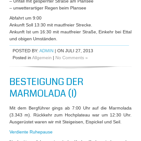
– Unfall mit gesperrter Straße am Plansee
– unwetterartiger Regen beim Plansee
Abfahrt um 9:00
Ankunft Soll 13:30 mit mautfreier Strecke.
Ankunft Ist um 16:30 mit mautfreier Straße, Einkehr bei Ettal
und obigen Umständen.
POSTED BY:
ADMIN
| ON JULI 27, 2013
Posted in
Allgemein
|
No Comments »
BESTEIGUNG DER
MARMOLADA (I)
Mit dem Bergführer gings ab 7:00 Uhr auf die Marmolada
(3.343 m). Rückkehr zum Hochplateau war um 12:30 Uhr.
Ausgerüstet waren wir mit Steigeisen, Eispickel und Seil.
Verdiente Ruhepause