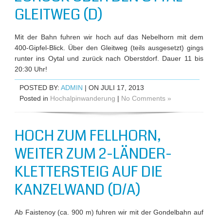
GLEITWEG (D)
Mit der Bahn fuhren wir hoch auf das Nebelhorn mit dem
400-Gipfel-Blick. Über den Gleitweg (teils ausgesetzt) gings
runter ins Oytal und zurück nach Oberstdorf. Dauer 11 bis
20:30 Uhr!
POSTED BY:
ADMIN
| ON JULI 17, 2013
Posted in
Hochalpinwanderung
|
No Comments »
HOCH ZUM FELLHORN,
WEITER ZUM 2-LÄNDER-
KLETTERSTEIG AUF DIE
KANZELWAND (D/A)
Ab Faistenoy (ca. 900 m) fuhren wir mit der Gondelbahn auf