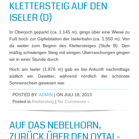
KLETTERSTEIG AUF DEN
ISELER (D)
In Oberjoch geparkt (ca. 1.145 m), gings über eine Wiese zu
Fuß hoch zur Gipfelstation der Iselerbahn (ca. 1.550 m). Von
da weiter zum Beginn des Klettersteiges (Stufe B). Den
mäßig schwierigen Steig mit einigen Überraschungen gingen
wir in einer Stunde durch.
Hoch am Iseler (1.876 m) gab es bei Ankunft nachmittags
südlich ein Gewitter, während nördlich der schönste
Sonnenschein gewesen war.
POSTED BY:
ADMIN
| ON JULI 18, 2013
Posted in
Klettersteig
|
No Comments »
AUF DAS NEBELHORN,
ZURÜCK ÜBER DEN OYTAL-