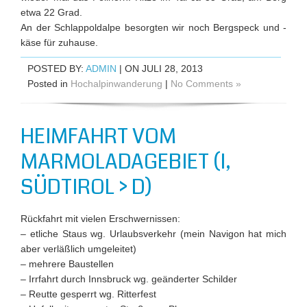
etwa 22 Grad.
An der Schlappoldalpe besorgten wir noch Bergspeck und -
käse für zuhause.
POSTED BY:
ADMIN
| ON JULI 28, 2013
Posted in
Hochalpinwanderung
|
No Comments »
HEIMFAHRT VOM
MARMOLADAGEBIET (I,
SÜDTIROL > D)
Rückfahrt mit vielen Erschwernissen:
– etliche Staus wg. Urlaubsverkehr (mein Navigon hat mich
aber verläßlich umgeleitet)
– mehrere Baustellen
– Irrfahrt durch Innsbruck wg. geänderter Schilder
– Reutte gesperrt wg. Ritterfest