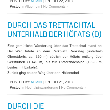
POSTED BY:
ADMIN
| ON JULI 22, 2013
Posted in
Allgemein
|
No Comments »
DURCH DAS TRETTACHTAL
UNTERHALB DER HÖFATS (D)
Eine gemütliche Wanderung über das Trettachtal stand an.
Der Weg führte ab dem Parkplatz Renksteg (unterhalb
Oberstdorfs, ca. 820 m) südlich der Höfats entlang über
Gerstruben (1.146 m) bis zur Dietersbachalpe (1.325 m,
beides mit Einkehr).
Zurück ging es den Weg über den Höllentobel.
POSTED BY:
ADMIN
| ON JULI 21, 2013
Posted in
Hochalpinwanderung
|
No Comments »
DURCH DIE