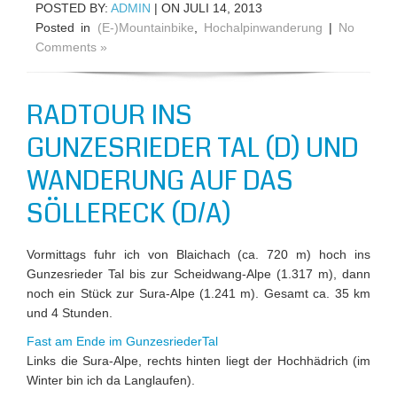
POSTED BY:
ADMIN
| ON JULI 14, 2013
Posted in
(E-)Mountainbike
,
Hochalpinwanderung
|
No
Comments »
RADTOUR INS
GUNZESRIEDER TAL (D) UND
WANDERUNG AUF DAS
SÖLLERECK (D/A)
Vormittags fuhr ich von Blaichach (ca. 720 m) hoch ins
Gunzesrieder Tal bis zur Scheidwang-Alpe (1.317 m), dann
noch ein Stück zur Sura-Alpe (1.241 m). Gesamt ca. 35 km
und 4 Stunden.
Fast am Ende im GunzesriederTal
Links die Sura-Alpe, rechts hinten liegt der Hochhädrich (im
Winter bin ich da Langlaufen).