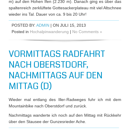
m) auf den Hohen Ifen (2.230 m). Danach ging es über das
spaltenreich zerklüftete Gottesackerplateau mit viel Altschnee
wieder ins Tal. Dauer von ca. 9 bis 20 Uhr!
POSTED BY:
ADMIN
| ON JULI 15, 2013
Posted in
Hochalpinwanderung
|
No Comments »
VORMITTAGS RADFAHRT
NACH OBERSTDORF,
NACHMITTAGS AUF DEN
MITTAG (D)
Wieder mal entlang des Iller-Radweges fuhr ich mit dem
Mountainbike nach Oberstdorf und zurück.
Nachmittags wanderte ich noch auf den Mittag mit Rückkehr
über den Stausee der Gunzesrieder Ache.