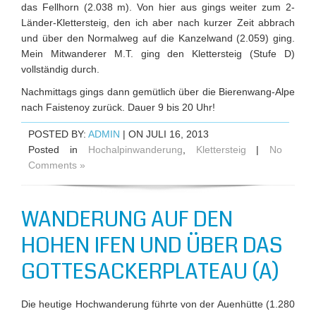
das Fellhorn (2.038 m). Von hier aus gings weiter zum 2-
Länder-Klettersteig, den ich aber nach kurzer Zeit abbrach
und über den Normalweg auf die Kanzelwand (2.059) ging.
Mein Mitwanderer M.T. ging den Klettersteig (Stufe D)
vollständig durch.
Nachmittags gings dann gemütlich über die Bierenwang-Alpe
nach Faistenoy zurück. Dauer 9 bis 20 Uhr!
POSTED BY:
ADMIN
| ON JULI 16, 2013
Posted in
Hochalpinwanderung
,
Klettersteig
|
No
Comments »
WANDERUNG AUF DEN
HOHEN IFEN UND ÜBER DAS
GOTTESACKERPLATEAU (A)
Die heutige Hochwanderung führte von der Auenhütte (1.280