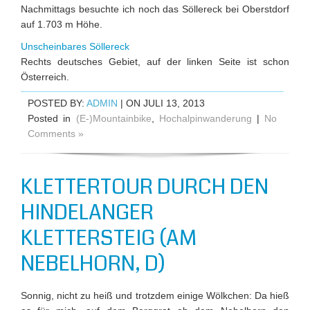
Nachmittags besuchte ich noch das Söllereck bei Oberstdorf
auf 1.703 m Höhe.
Unscheinbares Söllereck
Rechts deutsches Gebiet, auf der linken Seite ist schon
Österreich.
POSTED BY:
ADMIN
| ON JULI 13, 2013
Posted in
(E-)Mountainbike
,
Hochalpinwanderung
|
No
Comments »
KLETTERTOUR DURCH DEN
HINDELANGER
KLETTERSTEIG (AM
NEBELHORN, D)
Sonnig, nicht zu heiß und trotzdem einige Wölkchen: Da hieß