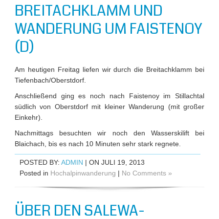
BREITACHKLAMM UND
WANDERUNG UM FAISTENOY
(D)
Am heutigen Freitag liefen wir durch die Breitachklamm bei
Tiefenbach/Oberstdorf.
Anschließend ging es noch nach Faistenoy im Stillachtal
südlich von Oberstdorf mit kleiner Wanderung (mit großer
Einkehr).
Nachmittags besuchten wir noch den Wasserskilift bei
Blaichach, bis es nach 10 Minuten sehr stark regnete.
POSTED BY:
ADMIN
| ON JULI 19, 2013
Posted in
Hochalpinwanderung
|
No Comments »
ÜBER DEN SALEWA-