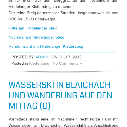
es für mich, auf dem Berggrat ab dem Nebelhorn den
Hindelanger Klettersteig zu machen!
Der reine Steig dauerte vier Stunden, insgesamt war ich von
8:30 bis 19:00 unterwegs!
Tritte am Hindelanger Steig
Nochmal am Hindelanger Steig
Rundumsicht am Hindelanger Klettersteig
POSTED BY:
ADMIN
| ON JULI 7, 2013
Posted in
Klettersteig
|
No Comments »
WASSERSKI IN BLAICHACH
UND WANDERUNG AUF DEN
MITTAG (D)
Vormittags stand eine, im Nachhinein recht kurze Fahrt mit
Wasserskiern am Blaichacher Wasserskilift an. Anschließend