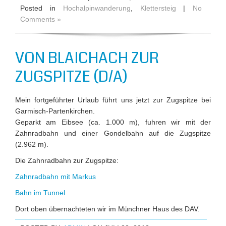
Posted in
Hochalpinwanderung
,
Klettersteig
|
No
Comments »
VON BLAICHACH ZUR
ZUGSPITZE (D/A)
Mein fortgeführter Urlaub führt uns jetzt zur Zugspitze bei
Garmisch-Partenkirchen.
Geparkt am Eibsee (ca. 1.000 m), fuhren wir mit der
Zahnradbahn und einer Gondelbahn auf die Zugspitze
(2.962 m).
Die Zahnradbahn zur Zugspitze:
Zahnradbahn mit Markus
Bahn im Tunnel
Dort oben übernachteten wir im Münchner Haus des DAV.