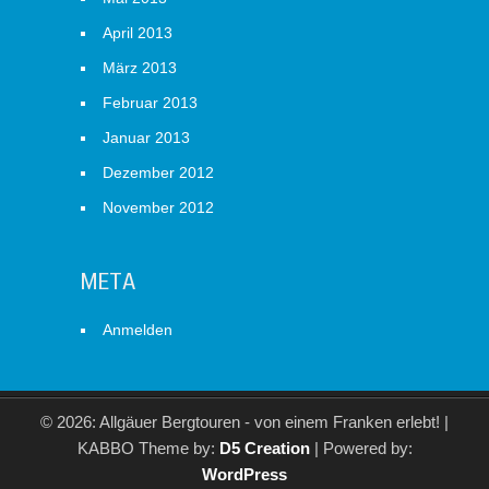
April 2013
März 2013
Februar 2013
Januar 2013
Dezember 2012
November 2012
META
Anmelden
© 2026: Allgäuer Bergtouren - von einem Franken erlebt!
|
KABBO Theme by:
D5 Creation
| Powered by:
WordPress