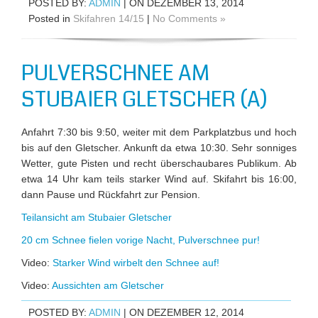
POSTED BY:
ADMIN
| ON DEZEMBER 13, 2014
Posted in
Skifahren 14/15
|
No Comments »
PULVERSCHNEE AM
STUBAIER GLETSCHER (A)
Anfahrt 7:30 bis 9:50, weiter mit dem Parkplatzbus und hoch
bis auf den Gletscher. Ankunft da etwa 10:30. Sehr sonniges
Wetter, gute Pisten und recht überschaubares Publikum. Ab
etwa 14 Uhr kam teils starker Wind auf. Skifahrt bis 16:00,
dann Pause und Rückfahrt zur Pension.
Teilansicht am Stubaier Gletscher
20 cm Schnee fielen vorige Nacht, Pulverschnee pur!
Video:
Starker Wind wirbelt den Schnee auf!
Video:
Aussichten am Gletscher
POSTED BY:
ADMIN
| ON DEZEMBER 12, 2014