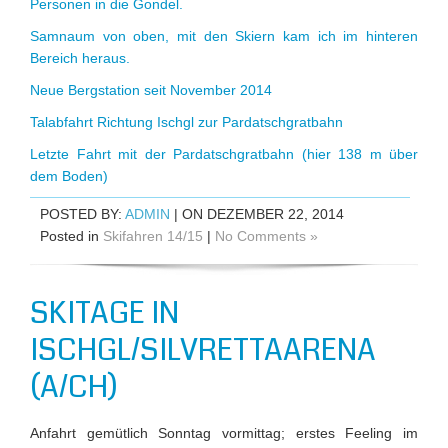
Personen in die Gondel.
Samnaum von oben, mit den Skiern kam ich im hinteren
Bereich heraus.
Neue Bergstation seit November 2014
Talabfahrt Richtung Ischgl zur Pardatschgratbahn
Letzte Fahrt mit der Pardatschgratbahn (hier 138 m über
dem Boden)
POSTED BY:
ADMIN
| ON DEZEMBER 22, 2014
Posted in
Skifahren 14/15
|
No Comments »
SKITAGE IN
ISCHGL/SILVRETTAARENA
(A/CH)
Anfahrt gemütlich Sonntag vormittag; erstes Feeling im