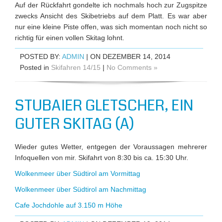
Auf der Rückfahrt gondelte ich nochmals hoch zur Zugspitze
zwecks Ansicht des Skibetriebs auf dem Platt. Es war aber
nur eine kleine Piste offen, was sich momentan noch nicht so
richtig für einen vollen Skitag lohnt.
POSTED BY:
ADMIN
| ON DEZEMBER 14, 2014
Posted in
Skifahren 14/15
|
No Comments »
STUBAIER GLETSCHER, EIN
GUTER SKITAG (A)
Wieder gutes Wetter, entgegen der Voraussagen mehrerer
Infoquellen von mir. Skifahrt von 8:30 bis ca. 15:30 Uhr.
Wolkenmeer über Südtirol am Vormittag
Wolkenmeer über Südtirol am Nachmittag
Cafe Jochdohle auf 3.150 m Höhe