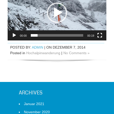
00:00
00:19
POSTED BY:
ADMIN
| ON DEZEMBER 7, 2014
Posted in
Hochalpinwanderung
|
No Comments »
ARCHIVES
Januar 2021
November 2020