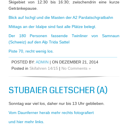
Skigebiet von 12:30 bis 16:30; zwischendrin eine kurze
Getränkepause.
Blick auf Ischgl und die Masten der A2 Pardatschgratbahn
Mittags an der Idalpe sind fast alle Plätze belegt.
Der 180 Personen fassende Twinliner von Samnaun
(Schweiz) auf den Alp Trida Sattel
Piste 70, recht wenig los.
POSTED BY:
ADMIN
| ON DEZEMBER 21, 2014
Posted in
Skifahren 14/15
|
No Comments »
STUBAIER GLETSCHER (A)
Sonntag war viel los, daher nur bis 13 Uhr geblieben.
Vom Daunferner herab mehr rechts fotografiert
und hier mehr links.