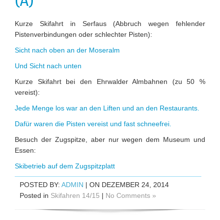
(A)
Kurze Skifahrt in Serfaus (Abbruch wegen fehlender
Pistenverbindungen oder schlechter Pisten):
Sicht nach oben an der Moseralm
Und Sicht nach unten
Kurze Skifahrt bei den Ehrwalder Almbahnen (zu 50 %
vereist):
Jede Menge los war an den Liften und an den Restaurants.
Dafür waren die Pisten vereist und fast schneefrei.
Besuch der Zugspitze, aber nur wegen dem Museum und
Essen:
Skibetrieb auf dem Zugspitzplatt
POSTED BY:
ADMIN
| ON DEZEMBER 24, 2014
Posted in
Skifahren 14/15
|
No Comments »