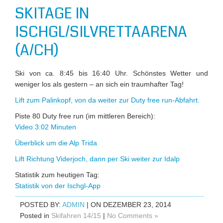
SKITAGE IN
ISCHGL/SILVRETTAARENA
(A/CH)
Ski von ca. 8:45 bis 16:40 Uhr. Schönstes Wetter und
weniger los als gestern – an sich ein traumhafter Tag!
Lift zum Palinkopf, von da weiter zur Duty free run-Abfahrt.
Piste 80 Duty free run (im mittleren Bereich):
Video 3:02 Minuten
Überblick um die Alp Trida
Lift Richtung Viderjoch, dann per Ski weiter zur Idalp
Statistik zum heutigen Tag:
Statistik von der Ischgl-App
POSTED BY:
ADMIN
| ON DEZEMBER 23, 2014
Posted in
Skifahren 14/15
|
No Comments »