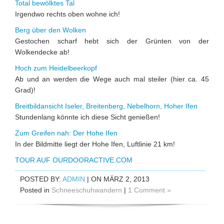
Total bewölktes Tal
Irgendwo rechts oben wohne ich!
Berg über den Wolken
Gestochen scharf hebt sich der Grünten von der
Wolkendecke ab!
Hoch zum Heidelbeerkopf
Ab und an werden die Wege auch mal steiler (hier ca. 45
Grad)!
Breitbildansicht Iseler, Breitenberg, Nebelhorn, Hoher Ifen
Stundenlang könnte ich diese Sicht genießen!
Zum Greifen nah: Der Hohe Ifen
In der Bildmitte liegt der Hohe Ifen, Luftlinie 21 km!
TOUR AUF OURDOORACTIVE.COM
POSTED BY:
ADMIN
| ON MÄRZ 2, 2013
Posted in
Schneeschuhwandern
|
1 Comment »