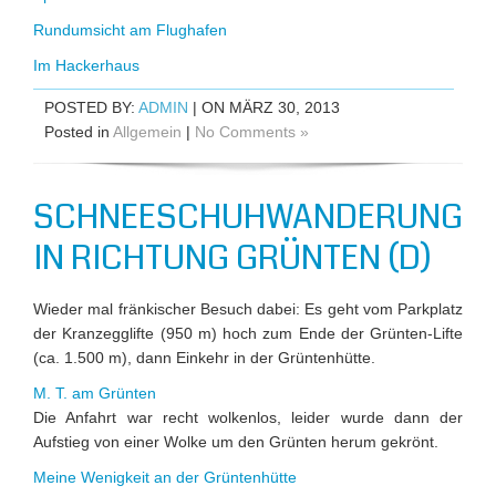
Rundumsicht am Flughafen
Im Hackerhaus
POSTED BY:
ADMIN
| ON MÄRZ 30, 2013
Posted in
Allgemein
|
No Comments »
SCHNEESCHUHWANDERUNG
IN RICHTUNG GRÜNTEN (D)
Wieder mal fränkischer Besuch dabei: Es geht vom Parkplatz
der Kranzegglifte (950 m) hoch zum Ende der Grünten-Lifte
(ca. 1.500 m), dann Einkehr in der Grüntenhütte.
M. T. am Grünten
Die Anfahrt war recht wolkenlos, leider wurde dann der
Aufstieg von einer Wolke um den Grünten herum gekrönt.
Meine Wenigkeit an der Grüntenhütte