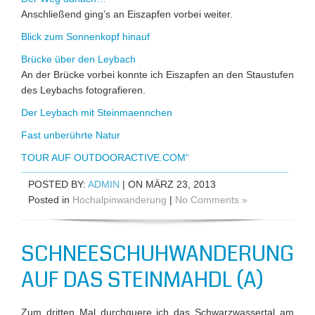
Anschließend ging’s an Eiszapfen vorbei weiter.
Blick zum Sonnenkopf hinauf
Brücke über den Leybach
An der Brücke vorbei konnte ich Eiszapfen an den Staustufen
des Leybachs fotografieren.
Der Leybach mit Steinmaennchen
Fast unberührte Natur
TOUR AUF OUTDOORACTIVE.COM“
POSTED BY:
ADMIN
| ON MÄRZ 23, 2013
Posted in
Hochalpinwanderung
|
No Comments »
SCHNEESCHUHWANDERUNG
AUF DAS STEINMAHDL (A)
Zum dritten Mal durchquere ich das Schwarzwassertal am