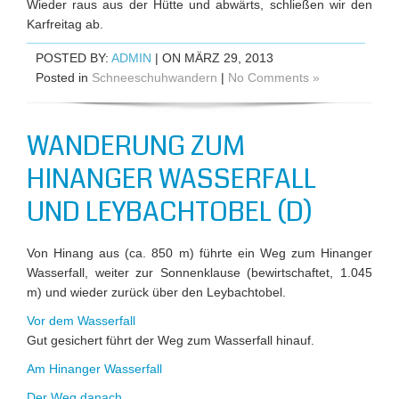
Wieder raus aus der Hütte und abwärts, schließen wir den
Karfreitag ab.
POSTED BY:
ADMIN
| ON MÄRZ 29, 2013
Posted in
Schneeschuhwandern
|
No Comments »
WANDERUNG ZUM
HINANGER WASSERFALL
UND LEYBACHTOBEL (D)
Von Hinang aus (ca. 850 m) führte ein Weg zum Hinanger
Wasserfall, weiter zur Sonnenklause (bewirtschaftet, 1.045
m) und wieder zurück über den Leybachtobel.
Vor dem Wasserfall
Gut gesichert führt der Weg zum Wasserfall hinauf.
Am Hinanger Wasserfall
Der Weg danach…