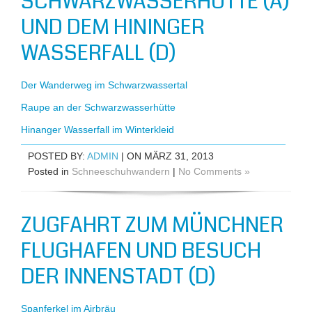
SCHWARZWASSERHÜTTE (A)
UND DEM HININGER
WASSERFALL (D)
Der Wanderweg im Schwarzwassertal
Raupe an der Schwarzwasserhütte
Hinanger Wasserfall im Winterkleid
POSTED BY:
ADMIN
| ON MÄRZ 31, 2013
Posted in
Schneeschuhwandern
|
No Comments »
ZUGFAHRT ZUM MÜNCHNER
FLUGHAFEN UND BESUCH
DER INNENSTADT (D)
Spanferkel im Airbräu