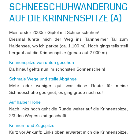
SCHNEESCHUHWANDERUNG
AUF DIE KRINNENSPITZE (A)
Mein erster 2000er Gipfel mit Schneeschuhen!
Diesmal führte mich der Weg ins Tannheimer Tal zum
Haldensee, wo ich parkte (ca. 1.100 m). Hoch gings teils steil
bergauf auf die Krinnenspitze (genau auf 2.000 m).
Krinnenspitze von unten gesehen
Da hinauf gehts nun im schönsten Sonnenschein!
Schmale Wege und steile Abgänge
Mehr oder weniger gut war diese Route für meine
Schneeschuhe geeignet, es ging grade noch so!
Auf halber Höhe
Nach links hoch geht die Runde weiter auf die Krinnenspitze,
2/3 des Weges sind geschafft.
Krinnen- und Zugspitze
Kurz vor Ankunft: Links oben erwartet mich die Krinnenspitze,