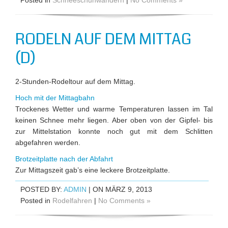
Posted in
Schneeschuhwandern
|
No Comments »
RODELN AUF DEM MITTAG
(D)
2-Stunden-Rodeltour auf dem Mittag.
Hoch mit der Mittagbahn
Trockenes Wetter und warme Temperaturen lassen im Tal
keinen Schnee mehr liegen. Aber oben von der Gipfel- bis
zur Mittelstation konnte noch gut mit dem Schlitten
abgefahren werden.
Brotzeitplatte nach der Abfahrt
Zur Mittagszeit gab’s eine leckere Brotzeitplatte.
POSTED BY:
ADMIN
| ON MÄRZ 9, 2013
Posted in
Rodelfahren
|
No Comments »