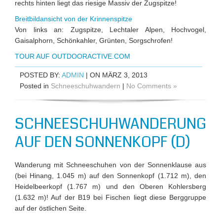
rechts hinten liegt das riesige Massiv der Zugspitze!
Breitbildansicht von der Krinnenspitze
Von links an: Zugspitze, Lechtaler Alpen, Hochvogel,
Gaisalphorn, Schönkahler, Grünten, Sorgschrofen!
TOUR AUF OUTDOORACTIVE.COM
POSTED BY:
ADMIN
| ON MÄRZ 3, 2013
Posted in
Schneeschuhwandern
|
No Comments »
SCHNEESCHUHWANDERUNG
AUF DEN SONNENKOPF (D)
Wanderung mit Schneeschuhen von der Sonnenklause aus
(bei Hinang, 1.045 m) auf den Sonnenkopf (1.712 m), den
Heidelbeerkopf (1.767 m) und den Oberen Kohlersberg
(1.632 m)! Auf der B19 bei Fischen liegt diese Berggruppe
auf der östlichen Seite.