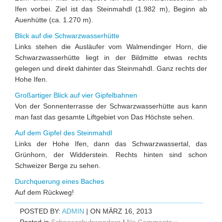
Ifen vorbei. Ziel ist das Steinmahdl (1.982 m), Beginn ab
Auenhütte (ca. 1.270 m).
Blick auf die Schwarzwasserhütte
Links stehen die Ausläufer vom Walmendinger Horn, die
Schwarzwasserhütte liegt in der Bildmitte etwas rechts
gelegen und direkt dahinter das Steinmahdl. Ganz rechts der
Hohe Ifen.
Großartiger Blick auf vier Gipfelbahnen
Von der Sonnenterrasse der Schwarzwasserhütte aus kann
man fast das gesamte Liftgebiet von Das Höchste sehen.
Auf dem Gipfel des Steinmahdl
Links der Hohe Ifen, dann das Schwarzwassertal, das
Grünhorn, der Widderstein. Rechts hinten sind schon
Schweizer Berge zu sehen.
Durchquerung eines Baches
Auf dem Rückweg!
POSTED BY:
ADMIN
| ON MÄRZ 16, 2013