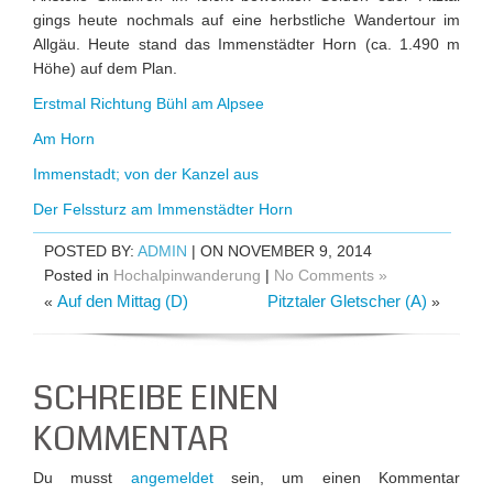
gings heute nochmals auf eine herbstliche Wandertour im
Allgäu. Heute stand das Immenstädter Horn (ca. 1.490 m
Höhe) auf dem Plan.
Erstmal Richtung Bühl am Alpsee
Am Horn
Immenstadt; von der Kanzel aus
Der Felssturz am Immenstädter Horn
POSTED BY:
ADMIN
| ON NOVEMBER 9, 2014
Posted in
Hochalpinwanderung
|
No Comments »
Auf den Mittag (D)
Pitztaler Gletscher (A)
«
»
SCHREIBE EINEN
KOMMENTAR
Du musst
angemeldet
sein, um einen Kommentar