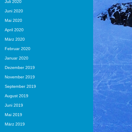
Juli 2020
Juni 2020
Mai 2020
April 2020
März 2020
Februar 2020
Januar 2020
Dezember 2019
November 2019
September 2019
August 2019
Juni 2019
Mai 2019
März 2019