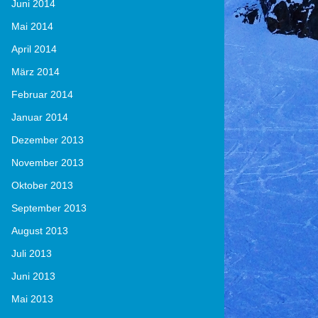
Juni 2014
Mai 2014
April 2014
März 2014
Februar 2014
Januar 2014
Dezember 2013
November 2013
Oktober 2013
September 2013
August 2013
Juli 2013
Juni 2013
Mai 2013