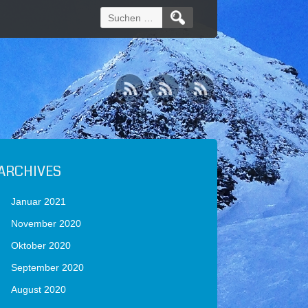
Suchen
nach:
ARCHIVES
Januar 2021
November 2020
Oktober 2020
September 2020
August 2020