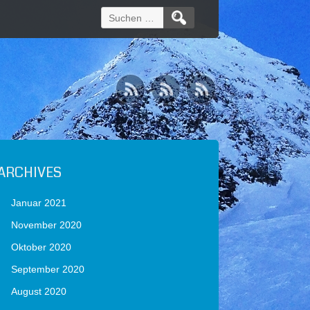
Suchen
nach:
ARCHIVES
Januar 2021
November 2020
Oktober 2020
September 2020
August 2020