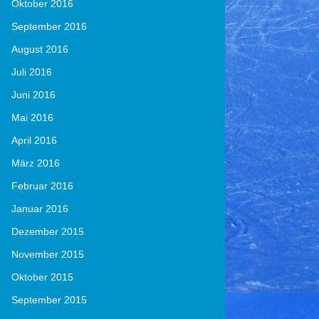
Oktober 2016
September 2016
August 2016
Juli 2016
Juni 2016
Mai 2016
April 2016
März 2016
Februar 2016
Januar 2016
Dezember 2015
November 2015
Oktober 2015
September 2015