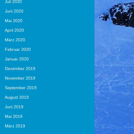
Juli 2020
Juni 2020
Mai 2020
April 2020
März 2020
Februar 2020
Januar 2020
Dezember 2019
November 2019
September 2019
August 2019
Juni 2019
Mai 2019
März 2019