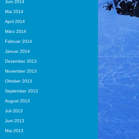
Juni 2014
Mai 2014
April 2014
März 2014
Februar 2014
Januar 2014
Dezember 2013
November 2013
Oktober 2013
September 2013
August 2013
Juli 2013
Juni 2013
Mai 2013