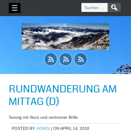
Suchen
☰
nach:
RUNDWANDERUNG AM
MITTAG (D)
Sonnig mit Sturz und verlorener Brille.
POSTED BY:
ADMIN
| ON APRIL 14, 2018