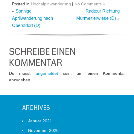
Posted in
Hochalpinwanderung
|
No Comments »
Sonnige
Radtour Richtung
«
Aprilwanderung nach
Murmeltierwiese (D)
»
Oberstdorf (D)
SCHREIBE EINEN
KOMMENTAR
Du musst
angemeldet
sein, um einen Kommentar
abzugeben.
ARCHIVES
Januar 2021
November 2020