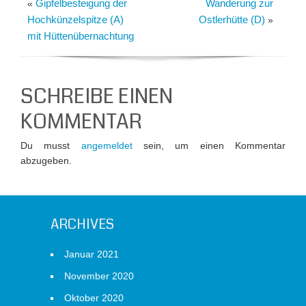
Gipfelbesteigung der
Wanderung zur
«
Hochkünzelspitze (A)
Ostlerhütte (D)
»
mit Hüttenübernachtung
SCHREIBE EINEN
KOMMENTAR
Du musst
angemeldet
sein, um einen Kommentar
abzugeben.
ARCHIVES
Januar 2021
November 2020
Oktober 2020