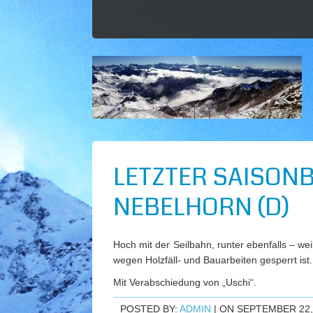
LETZTER SAISON
NEBELHORN (D)
Hoch mit der Seilbahn, runter ebenfalls – 
wegen Holzfäll- und Bauarbeiten gesperrt ist.
Mit Verabschiedung von „Uschi“.
POSTED BY:
ADMIN
| ON SEPTEMBER 22,