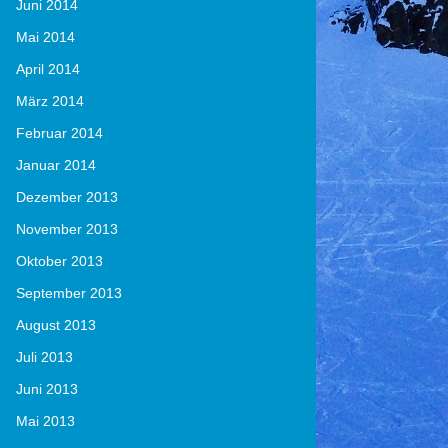
Juni 2014
Mai 2014
April 2014
März 2014
Februar 2014
Januar 2014
Dezember 2013
November 2013
Oktober 2013
September 2013
August 2013
Juli 2013
Juni 2013
Mai 2013