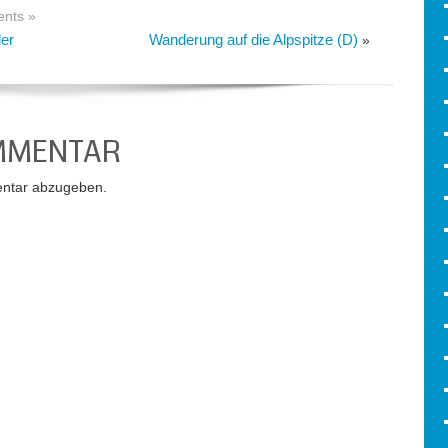
nts »
der
Wanderung auf die Alpspitze (D)
»
OMMENTAR
ntar abzugeben.