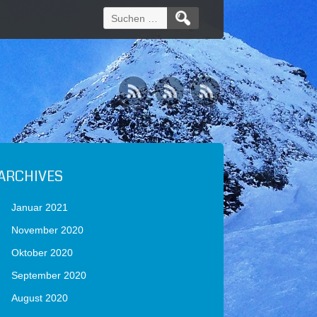
Suchen
nach:
ARCHIVES
Januar 2021
November 2020
Oktober 2020
September 2020
August 2020