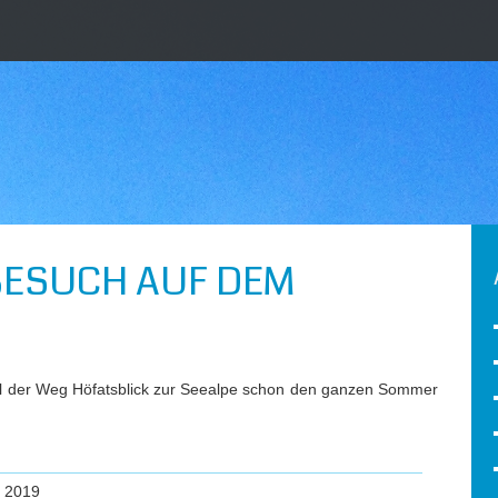
BESUCH AUF DEM
weil der Weg Höfatsblick zur Seealpe schon den ganzen Sommer
 2019