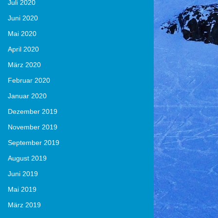
Juli 2020
Juni 2020
Mai 2020
April 2020
März 2020
Februar 2020
Januar 2020
Dezember 2019
November 2019
September 2019
August 2019
Juni 2019
Mai 2019
März 2019