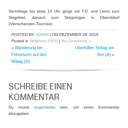
Vormittags bis etwa 14 Uhr gings mit T.D. und Lenni zum
Skigebiet, danach zum Skispringen in Oberstdorf
(Vierschanzen-Tournee).
POSTED BY:
ADMIN
| ON DEZEMBER 28, 2019
Posted in
Skifahren 19/20
|
No Comments »
Wanderung bei
Überfüllter Skitag am
«
Föhnsturm auf den
Ifen (A)
»
Mittag (D)
SCHREIBE EINEN
KOMMENTAR
Du musst
angemeldet
sein, um einen Kommentar
abzugeben.