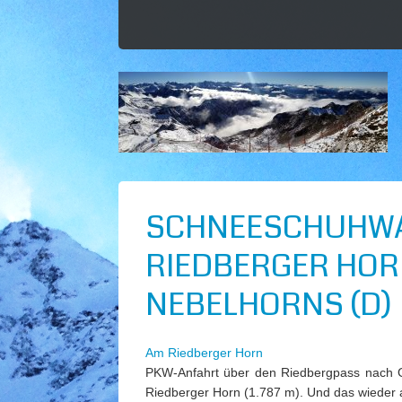
SCHNEESCHUHW
RIEDBERGER HOR
NEBELHORNS (D)
Am Riedberger Horn
PKW-Anfahrt über den Riedbergpass nach G
Riedberger Horn (1.787 m). Und das wieder a