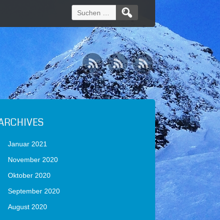
Suchen
nach:
ARCHIVES
Januar 2021
November 2020
Oktober 2020
September 2020
August 2020