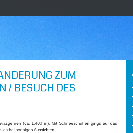
ANDERUNG ZUM
N / BESUCH DES
rasgehren (ca. 1.400 m). Mit Schneeschuhen gings auf das
lles bei sonnigen Aussichten.