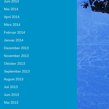
Juni 2014
Mai 2014
April 2014
März 2014
Februar 2014
Januar 2014
Dezember 2013
November 2013
Oktober 2013
September 2013
August 2013
Juli 2013
Juni 2013
Mai 2013