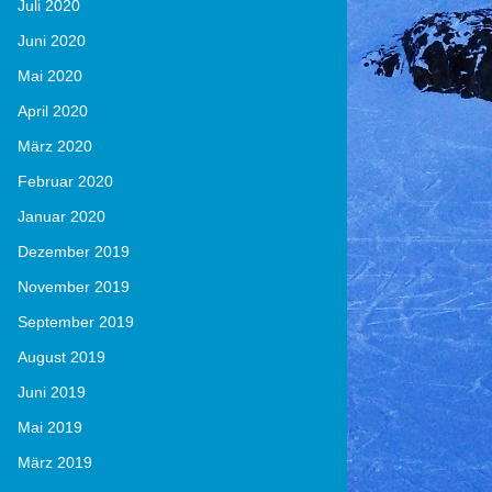
Juli 2020
Juni 2020
Mai 2020
April 2020
März 2020
Februar 2020
Januar 2020
Dezember 2019
November 2019
September 2019
August 2019
Juni 2019
Mai 2019
März 2019