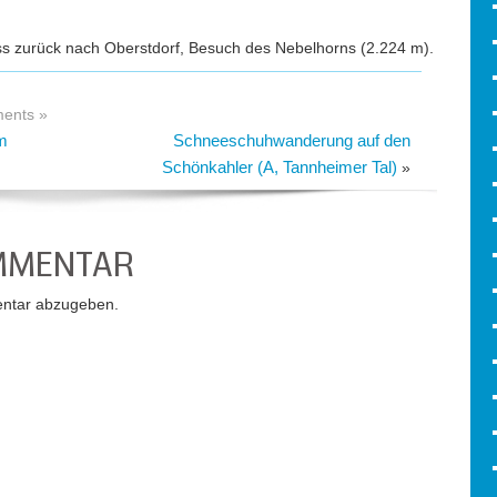
ss zurück nach Oberstdorf, Besuch des Nebelhorns (2.224 m).
ents »
am
Schneeschuhwanderung auf den
Schönkahler (A, Tannheimer Tal)
»
OMMENTAR
ntar abzugeben.