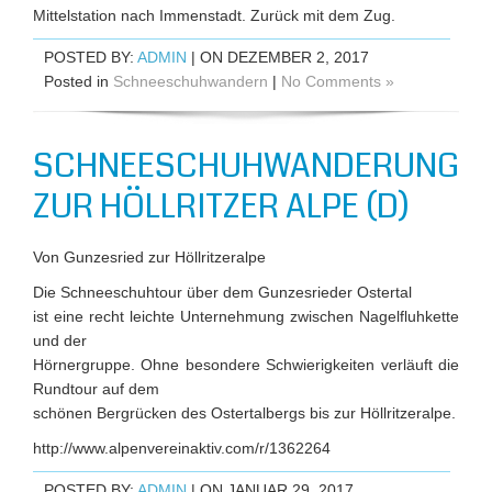
Mittelstation nach Immenstadt. Zurück mit dem Zug.
POSTED BY:
ADMIN
| ON DEZEMBER 2, 2017
Posted in
Schneeschuhwandern
|
No Comments »
SCHNEESCHUHWANDERUNG
ZUR HÖLLRITZER ALPE (D)
Von Gunzesried zur Höllritzeralpe
Die Schneeschuhtour über dem Gunzesrieder Ostertal
ist eine recht leichte Unternehmung zwischen Nagelfluhkette
und der
Hörnergruppe. Ohne besondere Schwierigkeiten verläuft die
Rundtour auf dem
schönen Bergrücken des Ostertalbergs bis zur Höllritzeralpe.
http://www.alpenvereinaktiv.com/r/1362264
POSTED BY:
ADMIN
| ON JANUAR 29, 2017