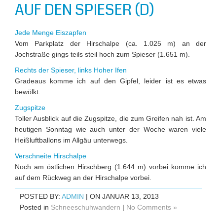
AUF DEN SPIESER (D)
Jede Menge Eiszapfen
Vom Parkplatz der Hirschalpe (ca. 1.025 m) an der
Jochstraße gings teils steil hoch zum Spieser (1.651 m).
Rechts der Spieser, links Hoher Ifen
Gradeaus komme ich auf den Gipfel, leider ist es etwas
bewölkt.
Zugspitze
Toller Ausblick auf die Zugspitze, die zum Greifen nah ist. Am
heutigen Sonntag wie auch unter der Woche waren viele
Heißluftballons im Allgäu unterwegs.
Verschneite Hirschalpe
Noch am östlichen Hirschberg (1.644 m) vorbei komme ich
auf dem Rückweg an der Hirschalpe vorbei.
POSTED BY:
ADMIN
| ON JANUAR 13, 2013
Posted in
Schneeschuhwandern
|
No Comments »