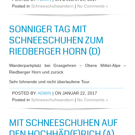
Posted in
Schneeschuhwandern
|
No Comments »
SONNIGER TAG MIT
SCHNEESCHUHEN ZUM
RIEDBERGER HORN (D)
Wanderparkplatz bei Grasgehren – Obere Mittel-Alpe –
Riedberger Horn und zurück.
Sehr lohnende und nicht überlaufene Tour.
POSTED BY:
ADMIN
| ON JANUAR 22, 2017
Posted in
Schneeschuhwandern
|
No Comments »
MIT SCHNEESCHUHEN AUF
DEN HOCHHÄD(E)RICH (A)