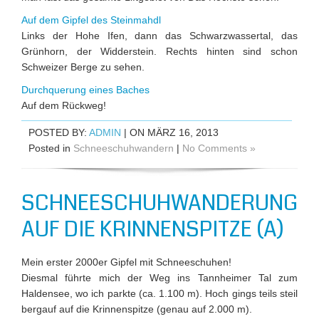
Auf dem Gipfel des Steinmahdl
Links der Hohe Ifen, dann das Schwarzwassertal, das
Grünhorn, der Widderstein. Rechts hinten sind schon
Schweizer Berge zu sehen.
Durchquerung eines Baches
Auf dem Rückweg!
POSTED BY:
ADMIN
| ON MÄRZ 16, 2013
Posted in
Schneeschuhwandern
|
No Comments »
SCHNEESCHUHWANDERUNG
AUF DIE KRINNENSPITZE (A)
Mein erster 2000er Gipfel mit Schneeschuhen!
Diesmal führte mich der Weg ins Tannheimer Tal zum
Haldensee, wo ich parkte (ca. 1.100 m). Hoch gings teils steil
bergauf auf die Krinnenspitze (genau auf 2.000 m).