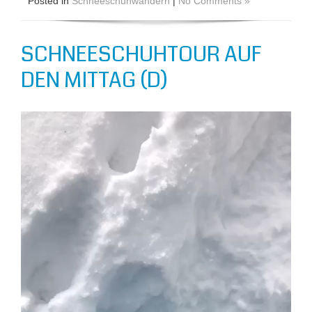
Posted in
Schneeschuhwandern
|
No Comments »
SCHNEESCHUHTOUR AUF
DEN MITTAG (D)
Video-
Player