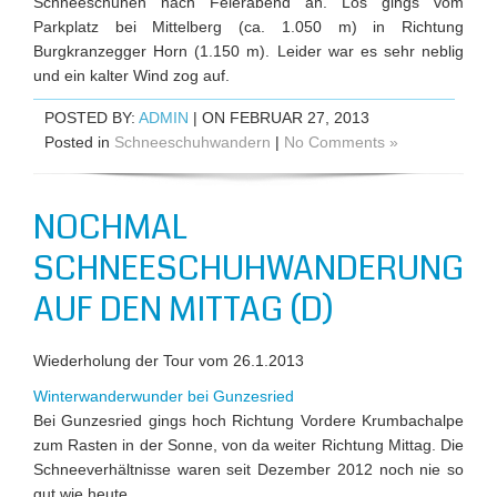
Schneeschuhen nach Feierabend an. Los gings vom
Parkplatz bei Mittelberg (ca. 1.050 m) in Richtung
Burgkranzegger Horn (1.150 m). Leider war es sehr neblig
und ein kalter Wind zog auf.
POSTED BY:
ADMIN
| ON FEBRUAR 27, 2013
Posted in
Schneeschuhwandern
|
No Comments »
NOCHMAL
SCHNEESCHUHWANDERUNG
AUF DEN MITTAG (D)
Wiederholung der Tour vom 26.1.2013
Winterwanderwunder bei Gunzesried
Bei Gunzesried gings hoch Richtung Vordere Krumbachalpe
zum Rasten in der Sonne, von da weiter Richtung Mittag. Die
Schneeverhältnisse waren seit Dezember 2012 noch nie so
gut wie heute.