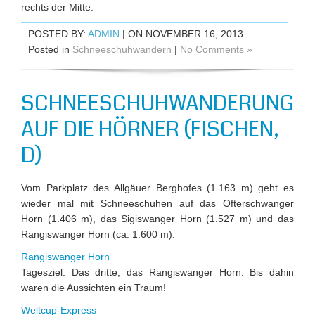
rechts der Mitte.
POSTED BY:
ADMIN
| ON NOVEMBER 16, 2013
Posted in
Schneeschuhwandern
|
No Comments »
SCHNEESCHUHWANDERUNG
AUF DIE HÖRNER (FISCHEN,
D)
Vom Parkplatz des Allgäuer Berghofes (1.163 m) geht es
wieder mal mit Schneeschuhen auf das Ofterschwanger
Horn (1.406 m), das Sigiswanger Horn (1.527 m) und das
Rangiswanger Horn (ca. 1.600 m).
Rangiswanger Horn
Tagesziel: Das dritte, das Rangiswanger Horn. Bis dahin
waren die Aussichten ein Traum!
Weltcup-Express