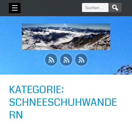
Suchen
☰
nach:
KATEGORIE:
SCHNEESCHUHWANDE
RN