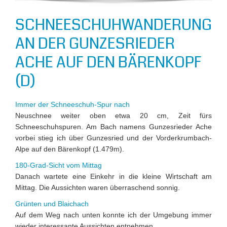
SCHNEESCHUHWANDERUNG
AN DER GUNZESRIEDER
ACHE AUF DEN BÄRENKOPF
(D)
Immer der Schneeschuh-Spur nach
Neuschnee weiter oben etwa 20 cm, Zeit fürs
Schneeschuhspuren. Am Bach namens Gunzesrieder Ache
vorbei stieg ich über Gunzesried und der Vorderkrumbach-
Alpe auf den Bärenkopf (1.479m).
180-Grad-Sicht vom Mittag
Danach wartete eine Einkehr in die kleine Wirtschaft am
Mittag. Die Aussichten waren überraschend sonnig.
Grünten und Blaichach
Auf dem Weg nach unten konnte ich der Umgebung immer
wieder interessante Aussichten entnehmen.