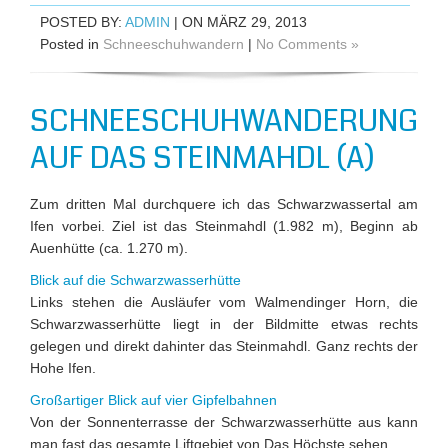
POSTED BY:
ADMIN
| ON MÄRZ 29, 2013
Posted in
Schneeschuhwandern
|
No Comments »
SCHNEESCHUHWANDERUNG
AUF DAS STEINMAHDL (A)
Zum dritten Mal durchquere ich das Schwarzwassertal am
Ifen vorbei. Ziel ist das Steinmahdl (1.982 m), Beginn ab
Auenhütte (ca. 1.270 m).
Blick auf die Schwarzwasserhütte
Links stehen die Ausläufer vom Walmendinger Horn, die
Schwarzwasserhütte liegt in der Bildmitte etwas rechts
gelegen und direkt dahinter das Steinmahdl. Ganz rechts der
Hohe Ifen.
Großartiger Blick auf vier Gipfelbahnen
Von der Sonnenterrasse der Schwarzwasserhütte aus kann
man fast das gesamte Liftgebiet von Das Höchste sehen.