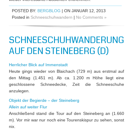
POSTED BY:
BERGBLOG
| ON JANUAR 12, 2013
Posted in
Schneeschuhwandern
|
No Comments »
SCHNEESCHUHWANDERUNG
AUF DEN STEINEBERG (D)
Herrlicher Blick auf Immenstadt
Heute gings wieder von Blaichach (729 m) aus erstmal auf
den Mittag (1.451 m). Ab ca. 1.200 m Höhe liegt eine
geschlossene Schneedecke, Zeit die Schneeschuhe
anzulegen.
Objekt der Begierde – der Steineberg
Allein auf weiter Flur
Anschließend stand die Tour auf den Steineberg an (1.660
m). Vor mir war nur noch eine Tourenskispur zu sehen, sonst
nix.