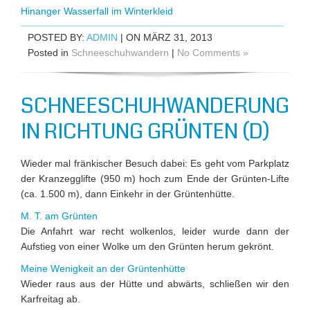
Hinanger Wasserfall im Winterkleid
POSTED BY:
ADMIN
| ON MÄRZ 31, 2013
Posted in
Schneeschuhwandern
|
No Comments »
SCHNEESCHUHWANDERUNG
IN RICHTUNG GRÜNTEN (D)
Wieder mal fränkischer Besuch dabei: Es geht vom Parkplatz
der Kranzegglifte (950 m) hoch zum Ende der Grünten-Lifte
(ca. 1.500 m), dann Einkehr in der Grüntenhütte.
M. T. am Grünten
Die Anfahrt war recht wolkenlos, leider wurde dann der
Aufstieg von einer Wolke um den Grünten herum gekrönt.
Meine Wenigkeit an der Grüntenhütte
Wieder raus aus der Hütte und abwärts, schließen wir den
Karfreitag ab.