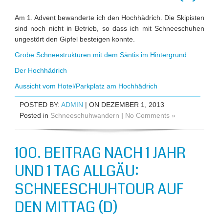
Am 1. Advent bewanderte ich den Hochhädrich. Die Skipisten
sind noch nicht in Betrieb, so dass ich mit Schneeschuhen
ungestört den Gipfel besteigen konnte.
Grobe Schneestrukturen mit dem Säntis im Hintergrund
Der Hochhädrich
Aussicht vom Hotel/Parkplatz am Hochhädrich
POSTED BY:
ADMIN
| ON DEZEMBER 1, 2013
Posted in
Schneeschuhwandern
|
No Comments »
100. BEITRAG NACH 1 JAHR
UND 1 TAG ALLGÄU:
SCHNEESCHUHTOUR AUF
DEN MITTAG (D)