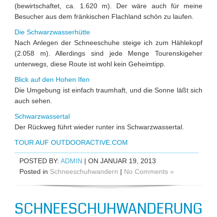
(bewirtschaftet, ca. 1.620 m). Der wäre auch für meine
Besucher aus dem fränkischen Flachland schön zu laufen.
Die Schwarzwasserhütte
Nach Anlegen der Schneeschuhe steige ich zum Hählekopf
(2.058 m). Allerdings sind jede Menge Tourenskigeher
unterwegs, diese Route ist wohl kein Geheimtipp.
Blick auf den Hohen Ifen
Die Umgebung ist einfach traumhaft, und die Sonne läßt sich
auch sehen.
Schwarzwassertal
Der Rückweg führt wieder runter ins Schwarzwassertal.
TOUR AUF OUTDOORACTIVE.COM
POSTED BY:
ADMIN
| ON JANUAR 19, 2013
Posted in
Schneeschuhwandern
|
No Comments »
SCHNEESCHUHWANDERUNG