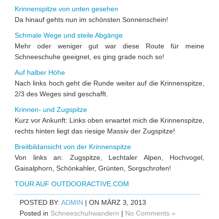
Krinnenspitze von unten gesehen
Da hinauf gehts nun im schönsten Sonnenschein!
Schmale Wege und steile Abgänge
Mehr oder weniger gut war diese Route für meine
Schneeschuhe geeignet, es ging grade noch so!
Auf halber Höhe
Nach links hoch geht die Runde weiter auf die Krinnenspitze,
2/3 des Weges sind geschafft.
Krinnen- und Zugspitze
Kurz vor Ankunft: Links oben erwartet mich die Krinnenspitze,
rechts hinten liegt das riesige Massiv der Zugspitze!
Breitbildansicht von der Krinnenspitze
Von links an: Zugspitze, Lechtaler Alpen, Hochvogel,
Gaisalphorn, Schönkahler, Grünten, Sorgschrofen!
TOUR AUF OUTDOORACTIVE.COM
POSTED BY:
ADMIN
| ON MÄRZ 3, 2013
Posted in
Schneeschuhwandern
|
No Comments »