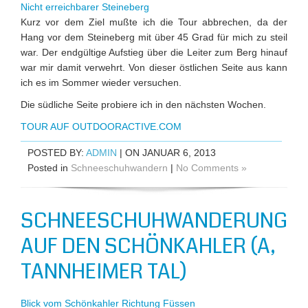
Nicht erreichbarer Steineberg
Kurz vor dem Ziel mußte ich die Tour abbrechen, da der
Hang vor dem Steineberg mit über 45 Grad für mich zu steil
war. Der endgültige Aufstieg über die Leiter zum Berg hinauf
war mir damit verwehrt. Von dieser östlichen Seite aus kann
ich es im Sommer wieder versuchen.
Die südliche Seite probiere ich in den nächsten Wochen.
TOUR AUF OUTDOORACTIVE.COM
POSTED BY:
ADMIN
| ON JANUAR 6, 2013
Posted in
Schneeschuhwandern
|
No Comments »
SCHNEESCHUHWANDERUNG
AUF DEN SCHÖNKAHLER (A,
TANNHEIMER TAL)
Blick vom Schönkahler Richtung Füssen