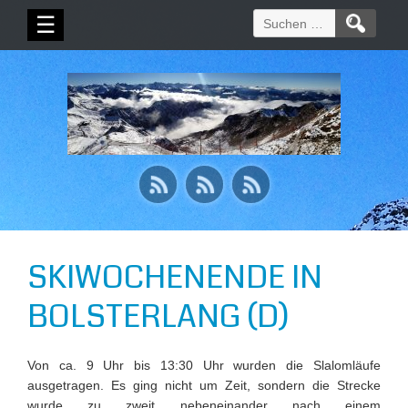
Suchen
☰
nach:
SKIWOCHENENDE IN
BOLSTERLANG (D)
Von ca. 9 Uhr bis 13:30 Uhr wurden die Slalomläufe
ausgetragen. Es ging nicht um Zeit, sondern die Strecke
wurde zu zweit nebeneinander nach einem