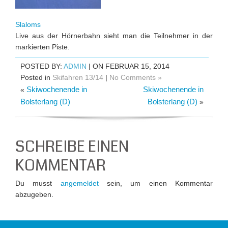
Slaloms
Live aus der Hörnerbahn sieht man die Teilnehmer in der
markierten Piste.
POSTED BY:
ADMIN
| ON FEBRUAR 15, 2014
Posted in
Skifahren 13/14
|
No Comments »
Skiwochenende in
Skiwochenende in
«
Bolsterlang (D)
Bolsterlang (D)
»
SCHREIBE EINEN
KOMMENTAR
Du musst
angemeldet
sein, um einen Kommentar
abzugeben.