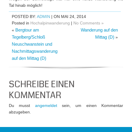
Tal hinab möglich!
POSTED BY:
ADMIN
| ON MAI 24, 2014
Posted in
Hochalpinwanderung
|
No Comments »
Bergtour am
Wanderung auf den
«
Tegelberg/Schloß
Mittag (D)
»
Neuschwanstein und
Nachmittagswanderung
auf den Mittag (D)
SCHREIBE EINEN
KOMMENTAR
Du musst
angemeldet
sein, um einen Kommentar
abzugeben.