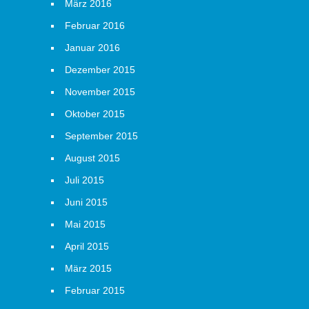
März 2016
Februar 2016
Januar 2016
Dezember 2015
November 2015
Oktober 2015
September 2015
August 2015
Juli 2015
Juni 2015
Mai 2015
April 2015
März 2015
Februar 2015