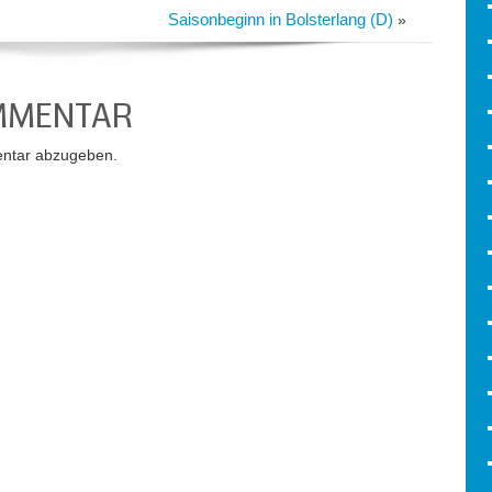
Saisonbeginn in Bolsterlang (D)
»
OMMENTAR
ntar abzugeben.