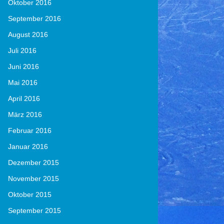
Oktober 2016
September 2016
August 2016
Juli 2016
Juni 2016
Mai 2016
April 2016
März 2016
Februar 2016
Januar 2016
Dezember 2015
November 2015
Oktober 2015
September 2015