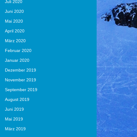
Juli 2020
Juni 2020
Mai 2020
April 2020
März 2020
Februar 2020
Januar 2020
Dezember 2019
November 2019
September 2019
August 2019
Juni 2019
Mai 2019
März 2019