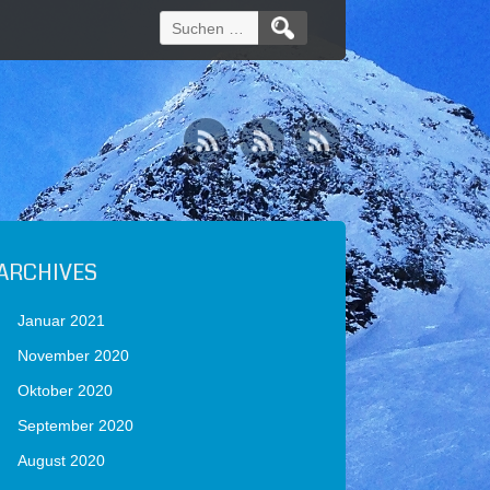
Suchen
nach:
ARCHIVES
Januar 2021
November 2020
Oktober 2020
September 2020
August 2020