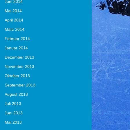
Juni 2014
Mai 2014
April 2014
März 2014
Februar 2014
Januar 2014
Dezember 2013
November 2013
Oktober 2013
September 2013
August 2013
Juli 2013
Juni 2013
Mai 2013