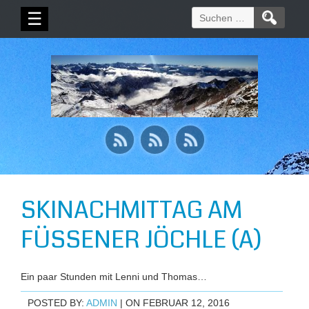
Suchen
☰
nach:
SKINACHMITTAG AM
FÜSSENER JÖCHLE (A)
Ein paar Stunden mit Lenni und Thomas…
POSTED BY:
ADMIN
| ON FEBRUAR 12, 2016