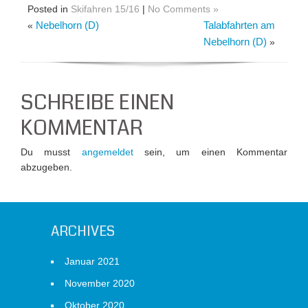
Posted in
Skifahren 15/16
|
No Comments »
Nebelhorn (D)
Talabfahrten am
«
Nebelhorn (D)
»
SCHREIBE EINEN
KOMMENTAR
Du musst
angemeldet
sein, um einen Kommentar
abzugeben.
ARCHIVES
Januar 2021
November 2020
Oktober 2020