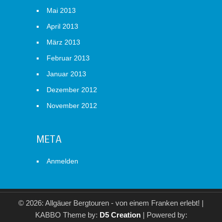
Mai 2013
April 2013
März 2013
Februar 2013
Januar 2013
Dezember 2012
November 2012
META
Anmelden
© 2026: Allgäuer Bergtouren - von einem Franken erlebt!
|
KABBO Theme by:
D5 Creation
| Powered by: