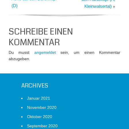
(D)
Kleinwalsertal)
»
SCHREIBE EINEN
KOMMENTAR
Du musst
angemeldet
sein, um einen Kommentar
abzugeben.
ARCHIVES
Januar 2021
November 2020
Oktober 2020
September 2020