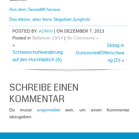
Aus dem Sessellift heraus
Das kleine, aber feine Skigebiet Jungholz
POSTED BY:
ADMIN
| ON DEZEMBER 7, 2013
Posted in
Skifahren 13/14
|
No Comments »
«
Skitag in
Schneeschuhwanderung
Gunzesried/Ofterschwa
auf den Hochhädrich (A)
ng (D)
»
SCHREIBE EINEN
KOMMENTAR
Du musst
angemeldet
sein, um einen Kommentar
abzugeben.