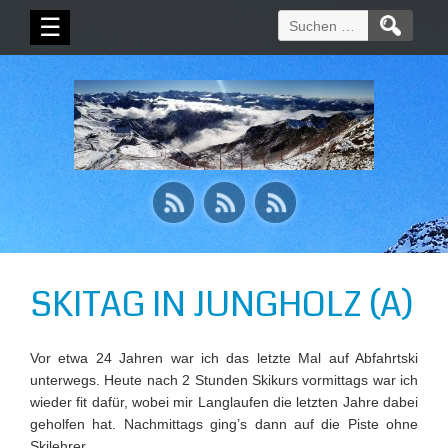
Suchen
☰
nach:
SKITAG IN JUNGHOLZ (A)
Vor etwa 24 Jahren war ich das letzte Mal auf Abfahrtski
unterwegs. Heute nach 2 Stunden Skikurs vormittags war ich
wieder fit dafür, wobei mir Langlaufen die letzten Jahre dabei
geholfen hat. Nachmittags ging’s dann auf die Piste ohne
Skilehrer.